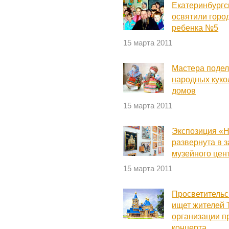
Екатеринбургс
освятили горо
ребенка №5
15 марта 2011
Мастера подел
народных куко
домов
15 марта 2011
Экспозиция «Н
развернута в з
музейного цен
15 марта 2011
Просветительс
ищет жителей 
организации п
концерта