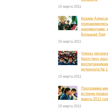
15 марта 2011
Казаки Алекса
познакомились
документами, 
Большая Лая
15 марта 2011
Члены организ
братство» рас
воспитанникам
интерната № 1
15 марта 2011
Программа мер
встречи право
марта 2011 го
15 марта 2011