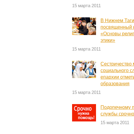
15 марта 2011
В Нижнем Таги
посвященный 
«Основы религ
этики»
15 марта 2011
Сестричество 
социального с
епархии отмет
образования
15 марта 2011
Подопечному 
службы срочно
15 марта 2011