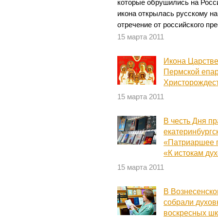
которые обрушились на Росс
икона открылась русскому на
отречение от российского пре
15 марта 2011
Икона Царстве
Пермской епар
Христорождес
15 марта 2011
В честь Дня п
екатеринбургс
«Патриаршее п
«К истокам ду
15 марта 2011
В Вознесенско
собрали духов
воскресных шк