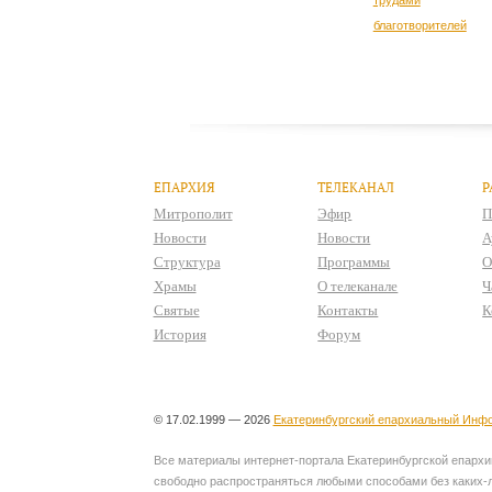
ЕПАРХИЯ
ТЕЛЕКАНАЛ
Р
Митрополит
Эфир
П
Новости
Новости
А
Структура
Программы
О
Храмы
О телеканале
Ч
Святые
Контакты
К
История
Форум
© 17.02.1999 — 2026
Екатеринбургский епархиальный Инфо
Все материалы интернет-портала Екатеринбургской епархии
свободно распространяться любыми способами без каких-л