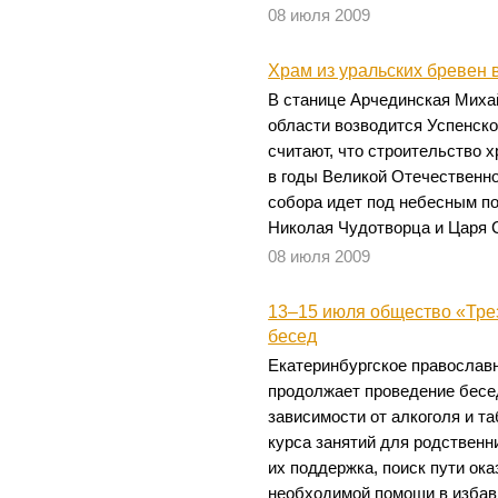
08 июля 2009
Храм из уральских бревен 
В станице Арчединская Миха
области возводится Успенск
считают, что строительство 
в годы Великой Отечественно
собора идет под небесным п
Николая Чудотворца и Царя 
08 июля 2009
13–15 июля общество «Тре
бесед
Екатеринбургское православ
продолжает проведение бесе
зависимости от алкоголя и т
курса занятий для родствен
их поддержка, поиск пути ок
необходимой помощи в избав