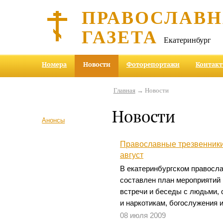
ПРАВОСЛАВ
ГАЗЕТА
Екатеринбург
Номера
Новости
Фоторепортажи
Контак
Главная
→ Новости
Новости
Анонсы
Православные трезвенники
август
В екатеринбургском правосл
составлен план мероприятий 
встречи и беседы с людьми, 
и наркотикам, богослужения 
08 июля 2009