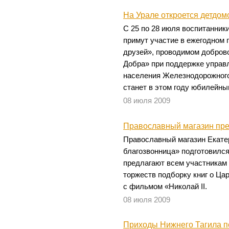
На Урале откроется детдом
С 25 по 28 июля воспитанник
примут участие в ежегодном 
друзей», проводимом добров
Добра» при поддержке управ
населения Железнодорожного
станет в этом году юбилейны
08 июля 2009
Православный магазин пре
Православный магазин Екате
благозвонница» подготовилс
предлагают всем участникам
торжеств подборку книг о Цар
с фильмом «Николай II.
08 июля 2009
Приходы Нижнего Тагила п