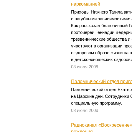
наркоманией
Приходы Нижнего Тагила акт
с пагубными зависимостями: 
Как рассказал благочинный Г
протоиерей Геннадий Ведерни
трезвеннические общества и
участвуют в организации про
о здоровом образе жизни на п
в детско-юношеских оздоров
08 июля 2009
Паломнический отдел приг
Паломнический отдел Екатер
на Царские дни. Сотрудники 
специальную программу.
08 июля 2009
Радиоканал «Воскресение»
рождения