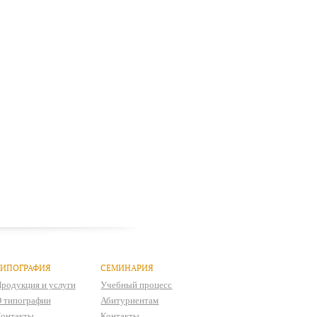
ТИПОГРАФИЯ
СЕМИНАРИЯ
родукция и услуги
Учебный процесс
 типографии
Абитуриентам
онтакты
Контакты