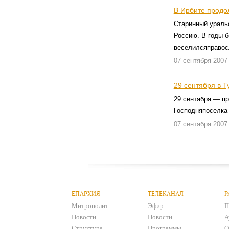
В Ирбите продо
Старинный уральс
Россию. В годы б
веселилсяправос
07 сентября 2007
29 сентября в 
29 сентября — пр
Господняпоселка 
07 сентября 2007
ЕПАРХИЯ
ТЕЛЕКАНАЛ
Р
Митрополит
Эфир
П
Новости
Новости
А
Структура
Программы
О