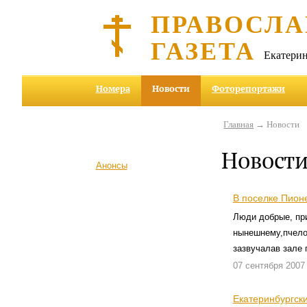
ПРАВОСЛА
ГАЗЕТА
Екатерин
Номера
Новости
Фоторепортажи
Главная
→ Новости
Новост
Анонсы
В поселке Пион
Люди добрые, при
нынешнему,пчелов
зазвучалав зале 
07 сентября 2007
Екатеринбургск