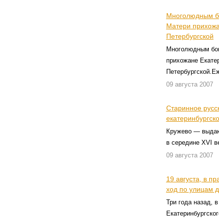
Многолюдным бо
Матери прихожа
Петербургской
Многолюдным бог
прихожане Екате
Петербургской.Е
09 августа 2007
Старинное русск
екатеринбургск
Кружево — выдаю
в середине XVI в
09 августа 2007
19 августа, в п
ход по улицам 
Три года назад, 
Екатеринбургског