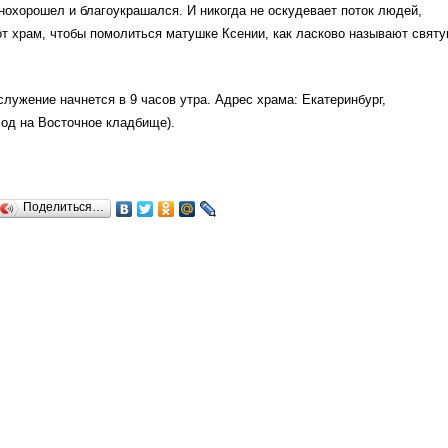
нохорошел и благоукрашался. И никогда не оскудевает поток людей,
т храм, чтобы помолиться матушке Ксении, как ласково называют свят
лужение начнется в 9 часов утра. Адрес храма: Екатеринбург,
од на Восточное кладбище).
Поделиться…