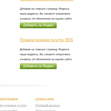
Добавив на главную страницу Яндекса
наши виджеты, Вы сможете оперативно
узнавать об обновлении на нашем сайте.
Православная газета. RSS
Добавив на главную страницу Яндекса
наши виджеты, Вы сможете оперативно
узнавать об обновлении на нашем сайте.
ТИПОГРАФИЯ
СЕМИНАРИЯ
родукция и услуги
Учебный процесс
 типографии
Абитуриентам