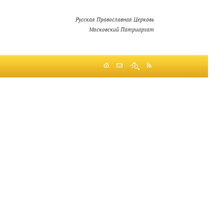
Русская Православная Церковь
Московский Патриархат