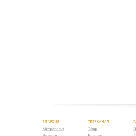
ЕПАРХИЯ
ТЕЛЕКАНАЛ
Р
Митрополит
Эфир
П
Новости
Новости
А