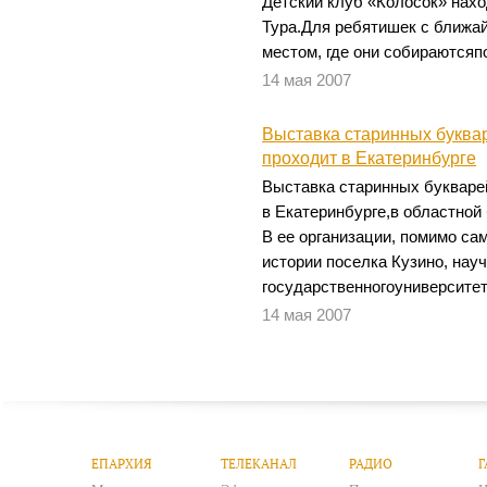
Детский клуб «Колосок» нахо
Тура.Для ребятишек с ближа
местом, где они собираютсяп
14 мая 2007
Выставка старинных буква
проходит в Екатеринбурге
Выставка старинных букваре
в Екатеринбурге,в областной
В ее организации, помимо са
истории поселка Кузино, нау
государственногоуниверситет
14 мая 2007
ЕПАРХИЯ
ТЕЛЕКАНАЛ
РАДИО
Г