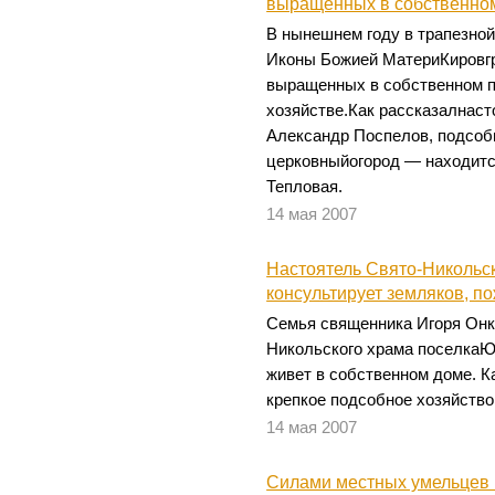
выращенных в собственном
В нынешнем году в трапезной
Иконы Божией МатериКировгр
выращенных в собственном 
хозяйстве.Как рассказалнас
Александр Поспелов, подсоб
церковныйогород — находитс
Тепловая.
14 мая 2007
Настоятель Свято-Никольс
консультирует земляков, п
Семья священника Игоря Онк
Никольского храма поселкаЮ
живет в собственном доме. Ка
крепкое подсобное хозяйство
14 мая 2007
Силами местных умельцев 