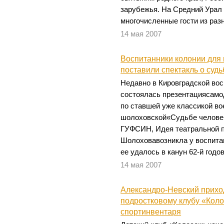
зарубежья. На Средний Урал
многочисленные гости из раз
14 мая 2007
Воспитанники колонии для
поставили спектакль о судь
Недавно в Кировградской вос
состоялась презентациясамо
по ставшей уже классикой во
шолоховской«Судьбе челове
ГУФСИН, Идея театральной п
Шолоховавозникла у воспита
ее удалось в канун 62-й го
14 мая 2007
Александро-Невский прихо
подростковому клубу «Коло
спортинвентаря