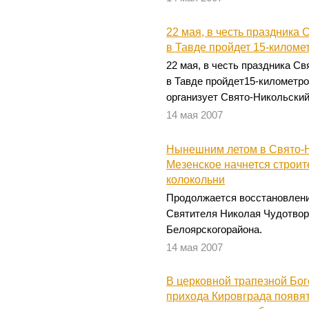
22 мая, в честь праздника
в Тавде пройдет 15-киломе
22 мая, в честь праздника С
в Тавде пройдет15-километро
организует Свято-Никольский
14 мая 2007
Нынешним летом в Свято-Н
Мезенское начнется строит
колокольни
Продолжается восстановлени
Святителя Николая Чудотвор
Белоярскогорайона.
14 мая 2007
В церковной трапезной Бо
прихода Кировграда появят