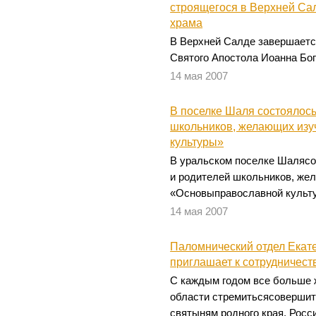
строящегося в Верхней Са
храма
В Верхней Салде завершаетс
Святого Апостола Иоанна Бог
14 мая 2007
В поселке Шаля состоялос
школьников, желающих изу
культуры»
В уральском поселке Шалясо
и родителей школьников, же
«Основыправославной культ
14 мая 2007
Паломнический отдел Екат
приглашает к сотрудничест
С каждым годом все больше 
области стремитьсясовершит
святыням родного края, Росс