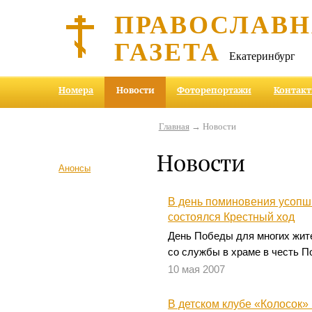
ПРАВОСЛАВ
ГАЗЕТА
Екатеринбург
Номера
Новости
Фоторепортажи
Контак
Главная
→ Новости
Новости
Анонсы
В день поминовения усопш
состоялся Крестный ход
День Победы для многих жит
со службы в храме в честь П
10 мая 2007
В детском клубе «Колосок»