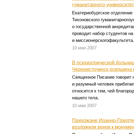
гуманитарного университет
Екатеринбургское отделение 
Тихоновского гуманитарногоу
о государственной аккредитац
проводит набор студентов на
и миссионерскогофакультета
10 мая 2007
В психиатрической больниц
Черноисточинск освящена 
Священное Писание говорит н
и разумный человек прибегае
относится к тем, чей благор
нашего тела.
10 мая 2007
Прихожане Иоанно-Предте
возложили венок к монуме