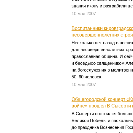
здания икону и разграбили ц
10 мая 2007
Воспитанники кировградско
несовершеннолетних строя
Несколько лет назад в восп
для несовершеннолетнихгоро
православная община. И сейч
и беседысо священником Ал
на богослужения в молитвенн
50–60 человек.
10 мая 2007
Общегородской концерт «К
войне» прошел В Сысерти 
В Сысерти состоялся большо
Великой Победы и пасхальн
до праздника Вознесения Гос