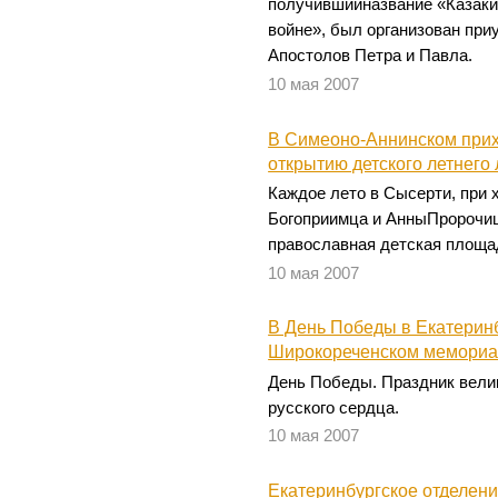
получившийназвание «Казаки
войне», был организован при
Апостолов Петра и Павла.
10 мая 2007
В Симеоно-Аннинском прих
открытию детского летнего
Каждое лето в Сысерти, при 
Богоприимца и АнныПророчиц
православная детская площа
10 мая 2007
В День Победы в Екатеринб
Широкореченском мемориал
День Победы. Праздник велик
русского сердца.
10 мая 2007
Екатеринбургское отделени