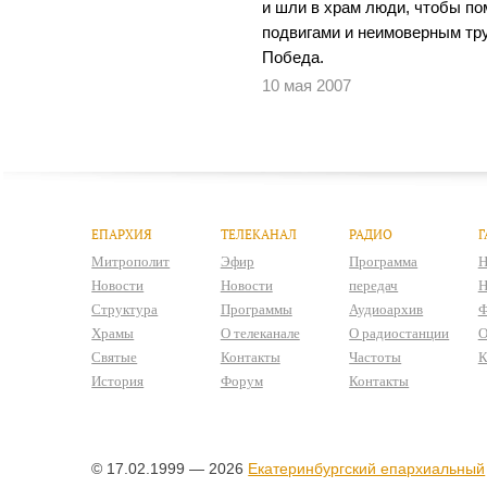
и шли в храм люди, чтобы по
подвигами и неимоверным тр
Победа.
10 мая 2007
ЕПАРХИЯ
ТЕЛЕКАНАЛ
РАДИО
Г
Митрополит
Эфир
Программа
Н
Новости
Новости
передач
Н
Структура
Программы
Аудиоархив
Ф
Храмы
О телеканале
О радиостанции
О
Святые
Контакты
Частоты
К
История
Форум
Контакты
© 17.02.1999 — 2026
Екатеринбургский епархиальный