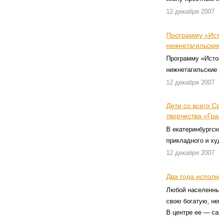
12 декабря 2007
Программу «Ист
нижнетагильски
Программу «Исто
нижнетагильские
12 декабря 2007
Дети со всего С
творчества «Гр
В екатеринбургск
прикладного и ху
12 декабря 2007
Два года испол
Любой населенны
свою богатую, н
В центре ее — с