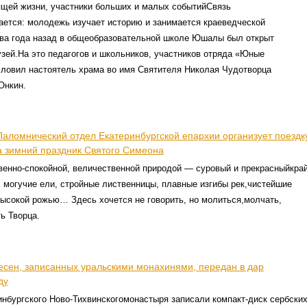
ящей жизни, участники больших и малых событийСвязь
ается: молодежь изучает историю и занимается краеведческой
ва года назад в общеобразовательной школе Юшалы был открыт
зей.На это педагогов и школьников, участников отряда «Юные
словил настоятель храма во имя Святителя Николая Чудотворца
Онкин.
Паломнический отдел Екатеринбургской епархии организует поездк
на зимний праздник Святого Симеона
твенно-спокойной, величественной природой — суровый и прекрасныйкрай
 могучие ели, стройные лиственницы, плавные изгибы рек,чистейшие
высокой рожью… Здесь хочется не говорить, но молиться,молчать,
ь Творца.
песен, записанных уральскими монахинями, передан в дар
ду
нбургского Ново-Тихвинскогомонастыря записали компакт-диск сербски