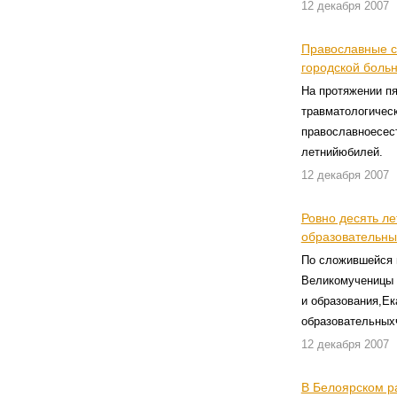
12 декабря 2007
Православные с
городской боль
На протяжении пя
травматологичес
православноесест
летнийюбилей.
12 декабря 2007
Ровно десять ле
образовательны
По сложившейся 
Великомученицы 
и образования,Ек
образовательных
12 декабря 2007
В Белоярском р