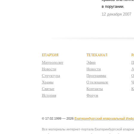
в поругании.
12 декабря 2007
ЕПАРХИЯ
ТЕЛЕКАНАЛ
Р
Митрополит
Эфир
П
Новости
Новости
А
Структура
Программы
О
Храмы
О телеканале
Ч
Святые
Контакты
К
История
Форум
© 17.02.1999 — 2026
Екатеринбургский епархиальный Инфо
Все материалы интернет-портала Екатеринбургской епархии