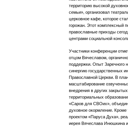
территорию высокой духовно
семьи», организовал театрал
церковное кафе, которое ста
горожан. Этот комплексный п
православные приходы сегод
центрами социальной консол
Участники конференции отме
отцом Вячеславом, органичн
поддержки. Опыт Заречного 
синергию государственных ин
Православной Церкви. В пла
масштабирование озвученных
внедрения в других закрытых
территориальных образовани
«Саров для СВОих», объеди
духовное окормление. Кроме 
проектом «Паруса Духа», ре
иерея Вячеслава Инюшкина 