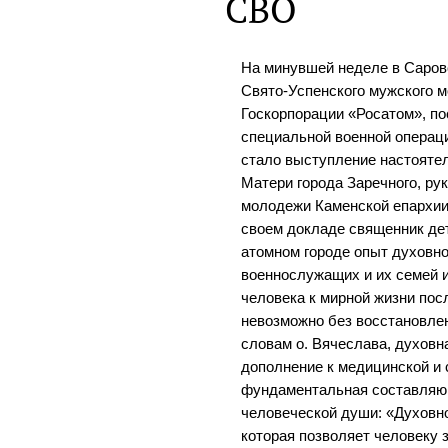
СВО
На минувшей неделе в Саров
Свято-Успенского мужского 
Госкорпорации «Росатом», п
специальной военной опера
стало выступление настояте
Матери города Заречного, ру
молодежи Каменской епархии
своем докладе священник де
атомном городе опыт духовн
военнослужащих и их семей и
человека к мирной жизни пос
невозможно без восстановлен
словам о. Вячеслава, духовна
дополнение к медицинской и 
фундаментальная составляю
человеческой души: «Духовно
которая позволяет человеку 