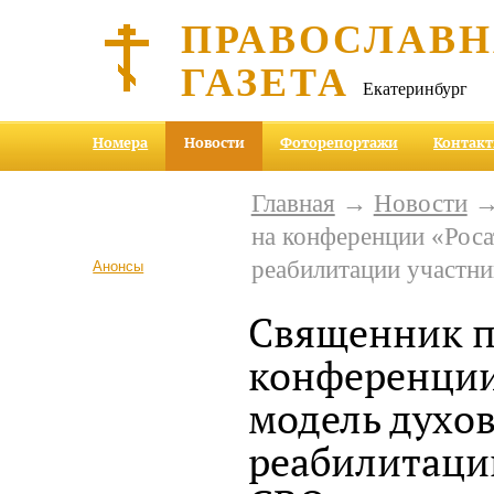
ПРАВОСЛАВ
ГАЗЕТА
Екатеринбург
Номера
Новости
Фоторепортажи
Контак
Главная
→
Новости
→ 
на конференции «Рос
реабилитации участн
Анонсы
Священник п
конференции
модель духо
реабилитаци