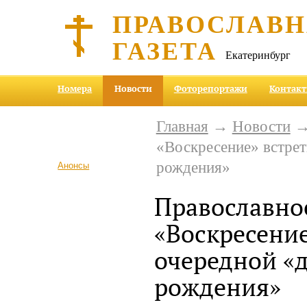
ПРАВОСЛАВ
ГАЗЕТА
Екатеринбург
Номера
Новости
Фоторепортажи
Контак
Главная
→
Новости
→ 
«Воскресение» встрет
рождения»
Анонсы
Православно
«Воскресение
очередной «
рождения»