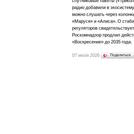
спутниковые пакеты («Трикол
радио добавили в экосистему
можно слушать через колонк
«Маруся» и «Алиса». О стаби
регуляторов свидетельствует
Роскомнадзор продлил дейст
«Воскресение» до 2035 года.
07 июля 2026
Поделиться