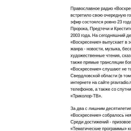
Православное радио «Воскре
встретило свою очередную го
эфир состоялся ровно 23 года
Пророка, Предтечи и Крестит
2003 года. На сегодняшний д
«Воскресение» выпускает в э
жанра - новости, музыка, бес
художественные чтения, сказ
также прямые трансляции бо
«Воскресение» слушают не т
Свердловской области (в том 
интернете на сайте pravradio
телефонов, а также со спутни
«Триколор-ТВ».
За два с лишним десятилетия
«Воскресение» собралось нем
Среди достижений - призовое
«Тематические программы» к