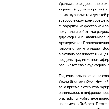
Уральского федерального окр
тюрьме» (о детях-сиротах). 
юным журналистом детской 
всероссийском конкурсе детс
«Граффити: искусство или в
получали и работники радиос
директор Нина Владимировна
Архиерейской Благословенной
говорит о том, что радио «Во
а активно развивается - ище
пределы традиционного эфир
расширяет свою аудиторию, 
Так, изначально вещание охв
Урала (Екатеринбург, Нижний 
зона приёма в открытом эфи
развивалось и цифровое прис
pravradio.ru, мобильное прил
например, в RuStore). Позже 