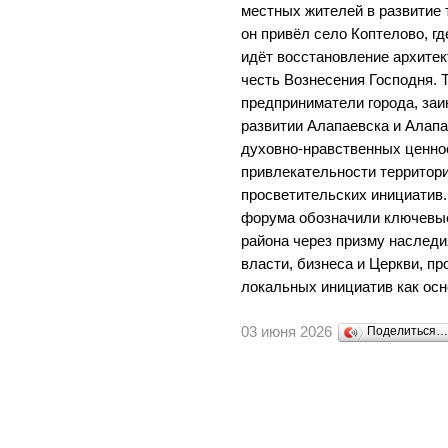
местных жителей в развитие 
он привёл село Коптелово, г
идёт восстановление архитек
честь Вознесения Господня. 
предприниматели города, заи
развитии Алапаевска и Алапа
духовно-нравственных ценно
привлекательности территори
просветительских инициатив.
форума обозначили ключевые
района через призму наследи
власти, бизнеса и Церкви, п
локальных инициатив как ос
03 июня 2026
Поделиться