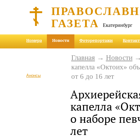
ПРАВОСЛАВ
ГАЗЕТА
Екатеринбург
Номера
Новости
Фоторепортажи
Контак
Главная
→
Новости
→ 
капелла «Октоих» объ
от 6 до 16 лет
Анонсы
Архиерейска
капелла «Ок
о наборе певч
лет