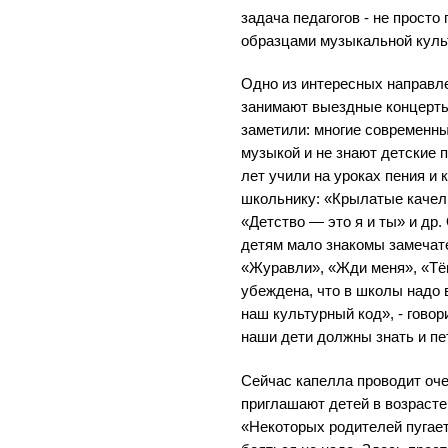
задача педагогов - не просто
образцами музыкальной культ
Одно из интересных направл
занимают выездные концерты
заметили: многие современны
музыкой и не знают детские 
лет учили на уроках пения и
школьнику: «Крылатые качел
«Детство — это я и ты» и др.
детям мало знакомы замеча
«Журавли», «Жди меня», «Тём
убеждена, что в школы надо 
наш культурный код», - говор
наши дети должны знать и пе
Сейчас капелла проводит оч
приглашают детей в возрасте 
«Некоторых родителей пугае