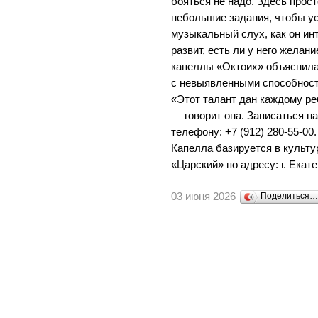
бояться не надо. Здесь прост
небольшие задания, чтобы ус
музыкальный слух, как он ин
развит, есть ли у него желан
капеллы «Октоих» объяснила,
с невыявленными способностя
«Этот талант дан каждому реб
— говорит она. Записаться н
телефону: +7 (912) 280-55-00
Капелла базируется в культу
«Царский» по адресу: г. Екате
03 июня 2026
Поделиться