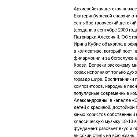
Архиерейская детская певче
Екатеринбургской епархии от
сентябре творческий детский
(создана в сентябре 2000 го
Патриарха Алексия II. Об эт
Ирина Кубис объявила в эфир
в коллективе, который поет 
филармонии и за богослужен
Крови. Вопреки расхожему мн
хорах исполняют только дух
гораздо шире. Воспитанники 
композиторов, народные песн
популярные современные ко
Александровны, в капелле «
детей с красивой, достойной
юных хористов собственный в
классическую музыку 18-19 в
фундамент разовьет вкус и 
высокий стиль на всю жизнь.