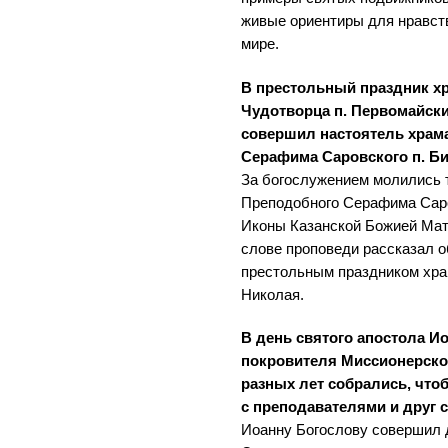
живые ориентиры для нравст
мире.
В престольный праздник х
Чудотворца п. Первомайск
совершил настоятель храм
Серафима Саровского п. Би
За богослужением молились 
Преподобного Серафима Саров
Иконы Казанской Божией Мат
слове проповеди рассказал о
престольным праздником хра
Николая.
В день святого апостола И
покровителя Миссионерског
разных лет собрались, что
с преподавателями и друг с
Иоанну Богослову совершил д