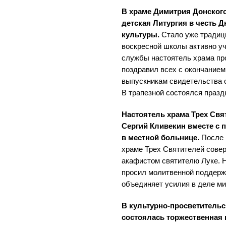
В храме Димитрия Донског
детская Литургия в честь 
культуры.
Стало уже традици
воскресной школы активно у
службы настоятель храма п
поздравил всех с окончанием
выпускникам свидетельства 
В трапезной состоялся празд
Настоятель храма Трех Свя
Сергий Кливекин вместе с
в местной больнице.
После 
храме Трех Святителей сове
акафистом святителю Луке. Н
просил молитвенной поддержк
объединяет усилия в деле м
В культурно-просветительс
состоялась торжественная