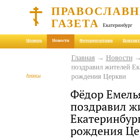
ПРАВОСЛАВ
ГАЗЕТА
Екатеринбург
Номера
Новости
Фоторепортажи
Контак
Главная
→
Новости
→
поздравил жителей Ек
рождения Церкви
Анонсы
Фёдор Емель
поздравил ж
Екатеринбур
рождения Це