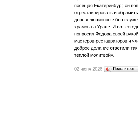
посещая Екатеринбург, он по
отреставрировать и обрамит
дореволюционные богослужеб
храмов на Урале. И вот сего
попросил Федора своей рукой
мастеров-реставраторов и чле
доброе делание ответили та
теплой молитвой».
02 июня 2026
Поделиться