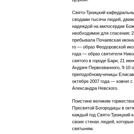
Свято-Троицкий кафедральны
сводами тысячи людей, движ
надеждой на милосердие Бо
необходимое для спасения: 2
пребывала Почаевская икона 
го — образ Феодоровской ико
года — образ святителя Ник
святого в городе Бари, 21 и
Андрея Первозванного, 9-10 
преподобномученицы Елисаве
октябре 2007 года — ковчег 
Александра Невского.
Поистине великим торжество
Пресвятой Богородицы в октя
каждый год Свято-Троицкий 
своих стенах людей, которые
святыням.