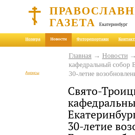
ПРАВОСЛАВ
ГАЗЕТА
Екатеринбург
Номера
Новости
Фоторепортажи
Контак
Главная
→
Новости
→
кафедральный собор Е
30-летие возобновле
Анонсы
Свято-Троиц
кафедральны
Екатеринбур
30-летие во