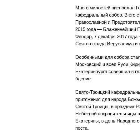
Много милостей ниспослал Г
кафедральный собор. В его с
Православной и Предстоятел
2015 года — Блаженнейший П
Феодор, 7 декабря 2017 год
Святого града Иерусалима и 
Особенными для собора стали
Московский и всея Руси Кир
Екатеринбурга совершил в г
бдение.
Свято-Троицкий кафедральны
притяжения для народа Божье
Святой Троицы, в праздник Р
Небесной покровительницы г
Екатерины, в день Народного
поста.