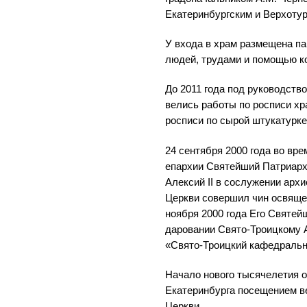
Екатеринбургским и Верхоту
У входа в храм размещена па
людей, трудами и помощью к
До 2011 года под руководств
велись работы по росписи хр
росписи по сырой штукатурке
24 сентября 2000 года во вр
епархии Святейший Патриарх
Алексий II в сослужении арх
Церкви совершил чин освящен
ноября 2000 года Его Святей
даровании Свято-Троицкому 
«Свято-Троицкий кафедральн
Начало нового тысячелетия 
Екатеринбурга посещением в
Церкви.