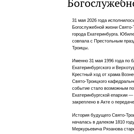
Богослужебн
31 мая 2026 года исполнилос
Богослужебной жизни Свято-
города Екатеринбурга. Юбил
совпала с Престольным праз
Троицы.
Именно 31 мая 1996 года по 
Екатеринбургского и Верхоту
Крестный ход от храма Возне
Свято-Троицкого кафедральн
событие стало возможным по
Екатеринбургской епархии —
закреплено в Акте о передаче
История будущего Свято-Тро
началась в далеком 1810 году
Меркурьевича Рязанова стар