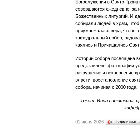
Богослужения в Свято-Троиц
совершаются ежедневно, за 
Божественных литургий. И да
собирали людей в храм, чтоб
приумножалась вера, чтобы л
кафедральный собор, радова
каялись и Причащались Свят
Истории собора посвящена вы
представлены фотографии ус
разрушение и осквернение х
власти, восстановление свя
собора, начиная с 2000 года.
Текст: Инна Ганюшкина, п
кафедр
01 июня 2026
Поделиться