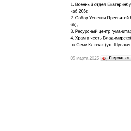
1. Военный отдел Екатеринбур
каб.206);
2. Собор Успения Пресвятой 
65);
3. Ресурсный центр гуманитар
4. Храм в честь Владимирск
на Семи Ключах (ул. Шувакиш
05 марта 2025
Поделиться