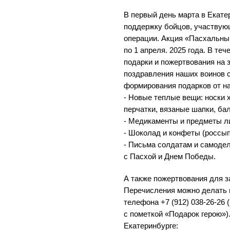
В первый день марта в Екате
поддержку бойцов, участвую
операции. Акция «Пасхальны
по 1 апреля. 2025 года. В те
подарки и пожертвования на 
поздравления наших воинов 
формирования подарков от н
- Новые теплые вещи: носки 
перчатки, вязаные шапки, ба
- Медикаменты и предметы ли
- Шоколад и конфеты (россып
- Письма солдатам и самоде
с Пасхой и Днем Победы.
А также пожертвования для з
Перечисления можно делать н
телефона +7 (912) 038-26-26 
с пометкой «Подарок герою»)
Екатеринбурге: