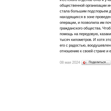
общественной организации и
стала большим подспорьем 
находящихся в зоне проведе
операции, и позволила им по
гражданского общества. Что
помощь на передовую, казак
тысяч километров. И хотя эт
его с радостью, воодушевлен
отношению к своей стране и 
08 мая 2024
Поделиться…