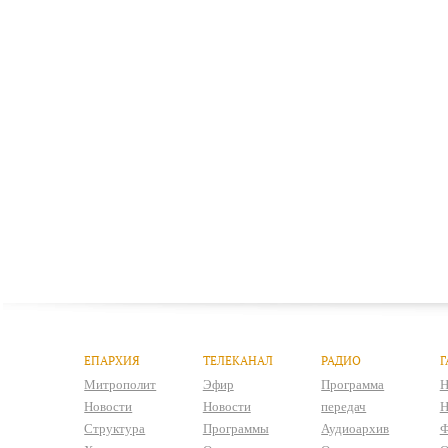
ЕПАРХИЯ
ТЕЛЕКАНАЛ
РАДИО
Г
Митрополит
Эфир
Программа
Н
Новости
Новости
передач
Н
Структура
Программы
Аудиоархив
Ф