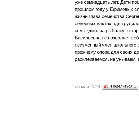
уже семнадцать лет. Дети пом
прошлом году у Ефимовых сл
жизни глава семейства Серге
северных вахтах, где трудилс
кем ездить на рыбалку, кото
Васильевна не позволяет себ
неизменный член школьного р
прежнему опора для своих де
расклеиваемся, не унываем, 
06 мая 2024
Поделиться…