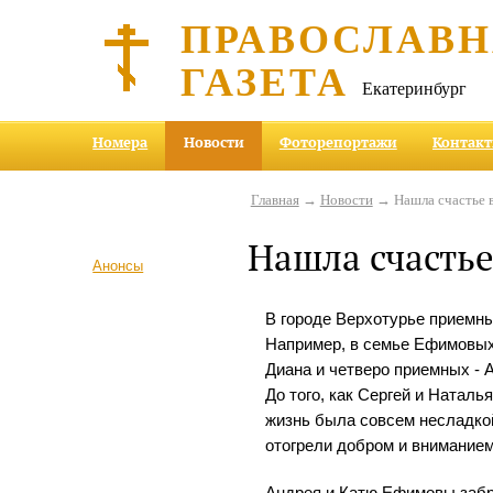
ПРАВОСЛАВ
ГАЗЕТА
Екатеринбург
Номера
Новости
Фоторепортажи
Контак
Главная
→
Новости
→ Нашла счастье в
Нашла счастье
Анонсы
В городе Верхотурье приемны
Например, в семье Ефимовых
Диана и четверо приемных - 
До того, как Сергей и Наталь
жизнь была совсем несладкой
отогрели добром и вниманием