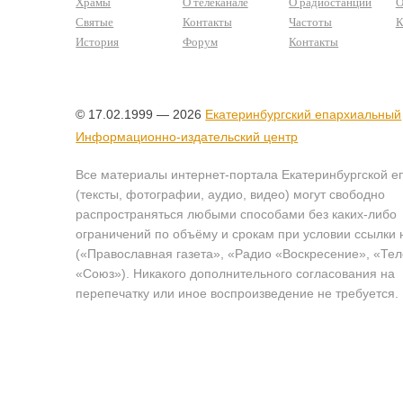
Храмы
О телеканале
О радиостанции
О
Святые
Контакты
Частоты
К
История
Форум
Контакты
© 17.02.1999 — 2026
Екатеринбургский епархиальный
Информационно-издательский центр
Все материалы интернет-портала Екатеринбургской е
(тексты, фотографии, аудио, видео) могут свободно
распространяться любыми способами без каких-либо
ограничений по объёму и срокам при условии ссылки 
(«Православная газета», «Радио «Воскресение», «Те
«Союз»). Никакого дополнительного согласования на
перепечатку или иное воспроизведение не требуется.