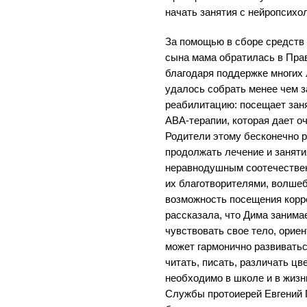
начать занятия с нейропсихо
За помощью в сборе средств 
сына мама обратилась в Пра
благодаря поддержке многих
удалось собрать менее чем 
реабилитацию: посещает заня
АВА-терапии, которая дает о
Родители этому бесконечно 
продолжать лечение и заняти
неравнодушным соотечествен
их благотворителями, волшеб
возможность посещения корр
рассказала, что Дима занима
чувствовать свое тело, ориен
может гармонично развиватьс
читать, писать, различать цве
необходимо в школе и в жизн
Службы протоиерей Евгений 