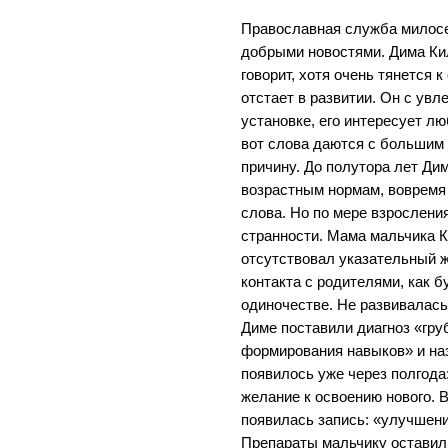
Православная служба милосе
добрыми новостями. Дима Кил
говорит, хотя очень тянется 
отстает в развитии. Он с ув
установке, его интересует л
вот слова даются с большим 
причину. До полутора лет Ди
возрастным нормам, вовремя
слова. Но по мере взрослени
странности. Мама мальчика К
отсутствовал указательный ж
контакта с родителями, как 
одиночестве. Не развивалась
Диме поставили диагноз «гру
формирования навыков» и на
появилось уже через полгода
желание к освоению нового. 
появилась запись: «улучшени
Препараты мальчику оставил