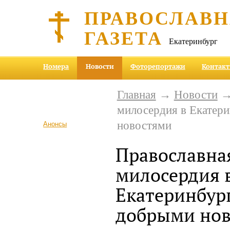
ПРАВОСЛАВ
ГАЗЕТА
Екатеринбург
Номера
Новости
Фоторепортажи
Контак
Главная
→
Новости
→ 
милосердия в Екатер
новостями
Анонсы
Православна
милосердия 
Екатеринбург
добрыми нов