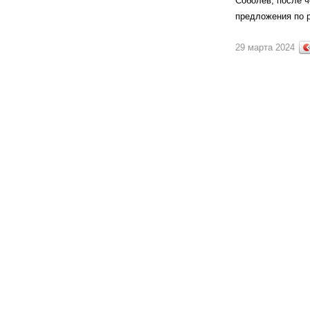
Соболев, после 
предложения по р
29 марта 2024