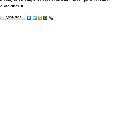
чего каждый желающий мог задать собранию свои вопросы или внести
аботе епархии.
Поделиться…