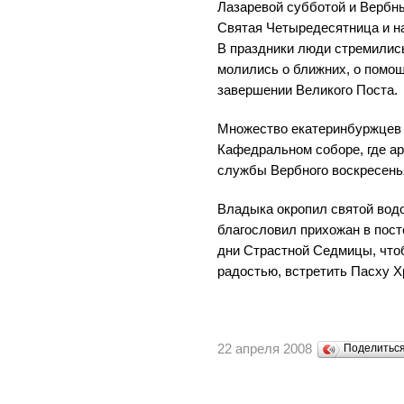
Лазаревой субботой и Вербн
Святая Четыредесятница и н
В праздники люди стремились
молились о ближних, о помощ
завершении Великого Поста.
Множество екатеринбуржцев 
Кафедральном соборе, где ар
службы Вербного воскресень
Владыка окропил святой вод
благословил прихожан в пост
дни Страстной Седмицы, чтоб
радостью, встретить Пасху Х
22 апреля 2008
Поделитьс