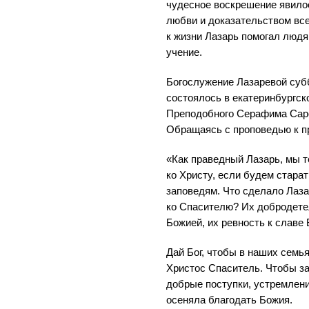
чудесное воскрешение явил
любви и доказательством вс
к жизни Лазарь помогал людя
учение.
Богослужение Лазаревой суб
состоялось в екатеринбургск
Преподобного Серафима Саро
Обращаясь с проповедью к п
«Как праведный Лазарь, мы 
ко Христу, если будем старат
заповедям. Что сделало Лаза
ко Спасителю? Их добродете
Божией, их ревность к славе
Дай Бог, чтобы в наших семь
Христос Спаситель. Чтобы за
добрые поступки, устремлен
осеняла благодать Божия.