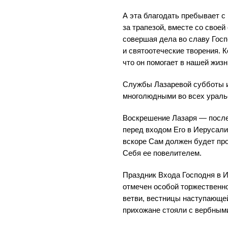
А эта благодать пребывает с
за трапезой, вместе со своей
совершая дела во славу Госп
и святоотеческие творения. К
что он помогает в нашей жизн
Службы Лазаревой субботы и
многолюдными во всех ураль
Воскрешение Лазаря — после
перед входом Его в Иерусали
вскоре Сам должен будет про
Себя ее повелителем.
Праздник Входа Господня в И
отмечен особой торжественн
ветви, вестницы наступающе
прихожане стояли с вербными