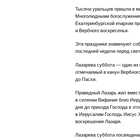
Тысячи уральцев пришли в м
Многолюдными богослужения
Екатеринбургской епархии п
и Вербного воскресенья.
Эти праздники знаменуют со
последней недели перед све
Лазарева суббота — один из
отмечаемый в канун Вербного
до Пасхи.
Праведный Лазарь жил вмест
в селении Вифания близ Иер
дня до прихода Господа в эт
в Иерусалим Господь Иисус 
воскрешения Лазаря.
Лазарева суббота посвящена 