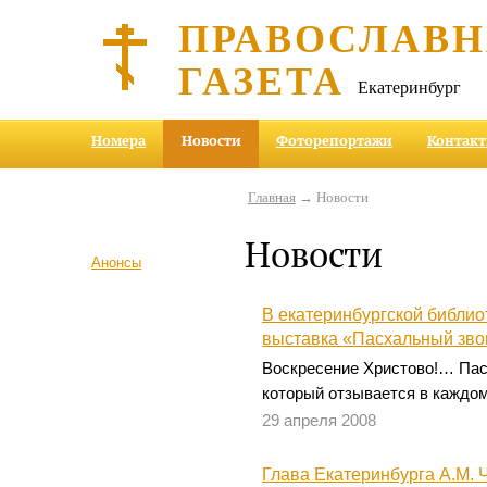
ПРАВОСЛАВ
ГАЗЕТА
Екатеринбург
Номера
Новости
Фоторепортажи
Контак
Главная
→ Новости
Новости
Анонсы
В екатеринбургской библио
выставка «Пасхальный зво
Воскресение Христово!… Пас
который отзывается в каждом
29 апреля 2008
Глава Екатеринбурга А.М. 