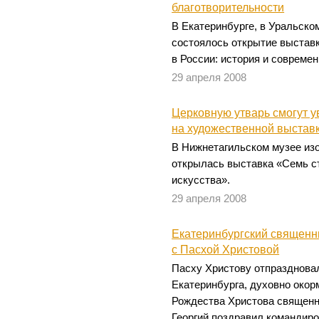
благотворительности
В Екатеринбурге, в Уральско
состоялось открытие выстав
в России: история и современ
29 апреля 2008
Церковную утварь смогут у
на художественной выстав
В Нижнетагильском музее из
открылась выставка «Семь с
искусства».
29 апреля 2008
Екатеринбургский священн
с Пасхой Христовой
Пасху Христову отпраздновал
Екатеринбурга, духовно окор
Рождества Христова священн
Георгий поздравил командиро