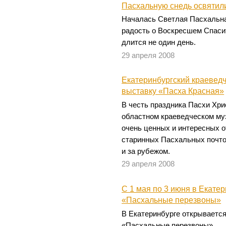
Пасхальную снедь освятил
Началась Светлая Пасхальна
радость о Воскресшем Спасит
длится не один день.
29 апреля 2008
Екатеринбургский краеведч
выставку «Пасха Красная»
В честь праздника Пасхи Хр
областном краеведческом му
очень ценных и интересных 
старинных Пасхальных почто
и за рубежом.
29 апреля 2008
С 1 мая по 3 июня в Екате
«Пасхальные перезвоны»
В Екатеринбурге открывается
«Пасхальные перезвоны».