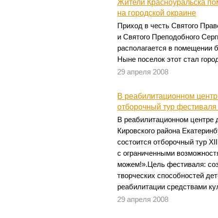
Жители Красноуральска по
на городской окраине
Приход в честь Святого Пра
и Святого Преподобного Сер
располагается в помещении 
Ныне поселок этот стал горо
29 апреля 2008
В реабилитационном центр
отборочный тур фестиваля
В реабилитационном центре 
Кировского района Екатеринбу
состоится отборочный тур XI
с ограниченными возможност
можем!».Цель фестиваля: со
творческих способностей дет
реабилитации средствами кул
29 апреля 2008