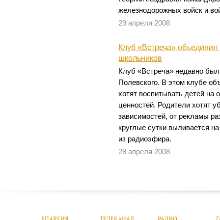
железнодорожных войск и во
29 апреля 2008
Клуб «Встреча» объединил
школьников
Клуб «Встреча» недавно был 
Полевского. В этом клубе об
хотят воспитывать детей на 
ценностей. Родители хотят у
зависимостей, от рекламы раз
круглые сутки выливается на
из радиоэфира.
29 апреля 2008
ЕПАРХИЯ
ТЕЛЕКАНАЛ
РАДИО
Г