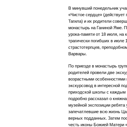
В минувший понедельник уч
«Чистое сердце» (действует 
Тагила) и их родители совер
монастырь на Ганиной Яме. 
урока-памяти от 18 июля, на 
трагически погибших в июле 
страстотерпцев, преподобно
Варвары.
По приезде в монастырь груп
родителей провели две экскур
возрастными особенностями 
экскурсовод в интересной п
приходской школы с каждым 
подробно рассказал о княжна
музейной экспозиции ребята
запечатлевшие всю жизнь Ца
верных подданных. Затем по
честь иконы Божией Матери 