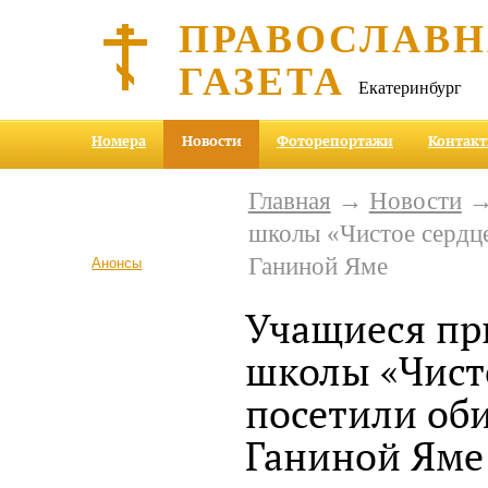
ПРАВОСЛАВ
ГАЗЕТА
Екатеринбург
Номера
Новости
Фоторепортажи
Контак
Главная
→
Новости
→ 
школы «Чистое сердце
Ганиной Яме
Анонсы
Учащиеся пр
школы «Чист
посетили оби
Ганиной Яме