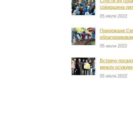
Спустя 84 год
совершена лит
05 июля 2022
Прихожане Се
облагоражива
05 июля 2022
Встречу посвят
между осужде
05 июля 2022