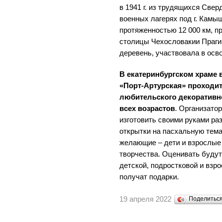
в 1941 г. из трудящихся Све
военных лагерях под г. Камы
протяженностью 12 000 км, п
столицы Чехословакии Праги:
деревень, участвовала в осв
В екатеринбургском храме 
«Порт-Артурская» проходи
любительского декоративно
всех возрастов
. Организато
изготовить своими руками ра
открытки на пасхальную тема
желающие – дети и взрослые
творчества. Оценивать буду
детской, подростковой и взр
получат подарки.
19 апреля 2022
Поделитьс