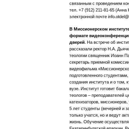
связанным с проведением ко
тел. +7 (912) 211-81-65 (Анна
электронной почте info.otdel@
В Миссионерском институте
формате видеоконференци
дверей
. На встрече об инст
рассказали ректор Н.А. Дьяч
теологии священник Иоанн П
секретарь приемной комиссии
видеофильма «Миссионерском
подготовленного студентами,
создания института и о том, 
вузе. Институт готовит бака
теологов – преподавателей ц
катехизаторов, миссионеров
5 лет студенты (вечерней и 
только учатся, но и ведут а
жизнь. Обучение осуществляе
Екатеринбургской епархии. 