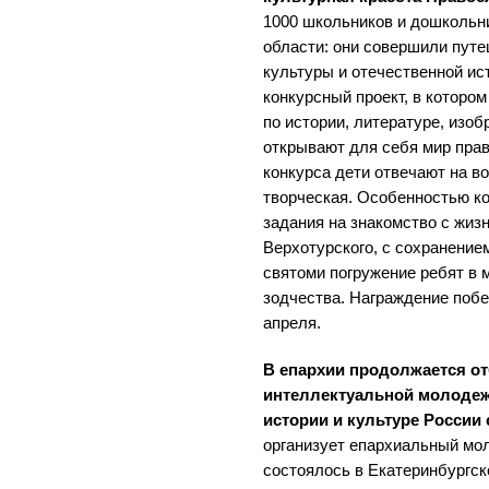
1000 школьников и дошкольни
области: они совершили путе
культуры и отечественной ис
конкурсный проект, в котором
по истории, литературе, изоб
открывают для себя мир прав
конкурса дети отвечают на во
творческая. Особенностью к
задания на знакомство с жиз
Верхотурского, с сохранение
святоми погружение ребят в 
зодчества. Награждение побе
апреля.
В епархии продолжается о
интеллектуальной молодеж
истории и культуре России 
организует епархиальный мо
состоялось в Екатеринбургск