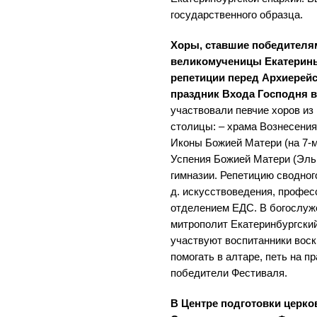
государственного образца.
Хоры, ставшие победителя
великомученицы Екатерины
репетиции перед Архиерейс
праздник Входа Господня 
участвовали певчие хоров из
столицы: – храма Вознесени
Иконы Божией Матери (на 7-м
Успения Божией Матери (Эль
гимназии. Репетицию сводног
д. искусствоведения, профес
отделением ЕДС. В богослуже
митрополит Екатеринбургский
участвуют воспитанники воск
помогать в алтаре, петь на 
победители Фестиваля.
В Центре подготовки церк