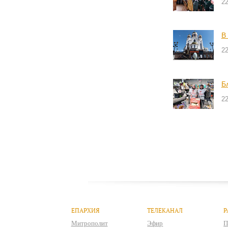
2
В
2
Б
2
ЕПАРХИЯ
ТЕЛЕКАНАЛ
Р
Митрополит
Эфир
П