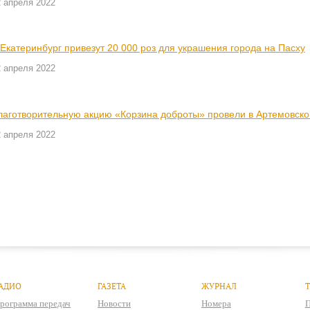
2 апреля 2022
 Екатеринбург привезут 20 000 роз для украшения города на Пасху
2 апреля 2022
лаготворительную акцию «Корзина доброты» провели в Артемовск
2 апреля 2022
АДИО
ГАЗЕТА
ЖУРНАЛ
рограмма передач
Новости
Номера
П