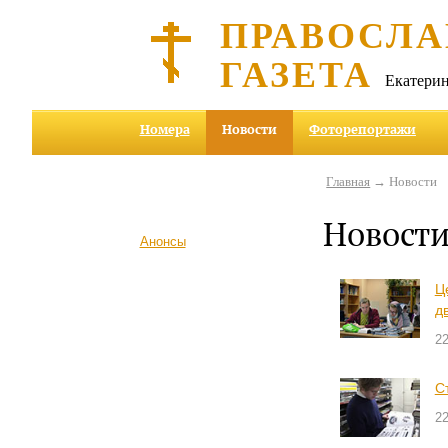
ПРАВОСЛА
ГАЗЕТА
Екатерин
Номера
Новости
Фоторепортажи
Главная
→ Новости
Новост
Анонсы
Ц
д
2
С
2