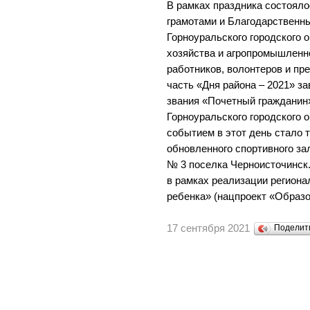
В рамках праздника состоял
грамотами и Благодарственн
Горноуральского городского о
хозяйства и агропромышленн
работников, волонтеров и п
часть «Дня района – 2021» з
звания «Почетный гражданин
Горноуральского городского 
событием в этот день стало 
обновленного спортивного з
№ 3 поселка Черноисточинск
в рамках реализации региона
ребенка» (нацпроект «Образо
17 сентября 2021
Поделит