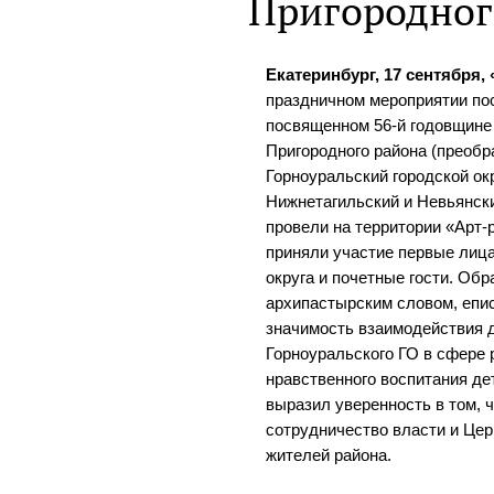
Пригородног
Екатеринбург, 17 сентября,
праздничном мероприятии по
посвященном 56-й годовщине
Пригородного района (преобра
Горноуральский городской окр
Нижнетагильский и Невьянск
провели на территории «Арт-
приняли участие первые лица
округа и почетные гости. Об
архипастырским словом, епи
значимость взаимодействия 
Горноуральского ГО в сфере 
нравственного воспитания де
выразил уверенность в том, 
сотрудничество власти и Цер
жителей района.