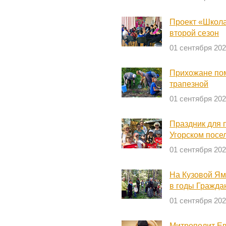
Проект «Школа
второй сезон
01 сентября 20
Прихожане пом
трапезной
01 сентября 20
Праздник для 
Угорском посе
01 сентября 20
На Кузовой Ям
в годы Гражда
01 сентября 20
Митрополит Ев