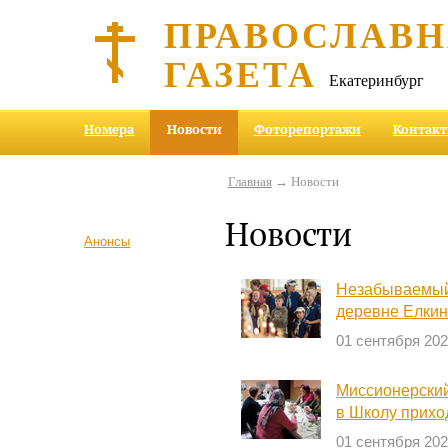
ПРАВОСЛАВ
ГАЗЕТА
Екатеринбург
Номера
Новости
Фоторепортажи
Контак
Главная
→ Новости
Новости
Анонсы
Незабываемый 
деревне Елки
01 сентября 20
Миссионерский
в Школу прихо
01 сентября 20