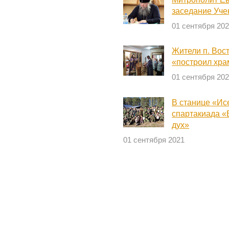
заседание Уче
01 сентября 20
Жители п. Вос
«построил хра
01 сентября 20
В станице «Ис
спартакиада «
дух»
01 сентября 2021