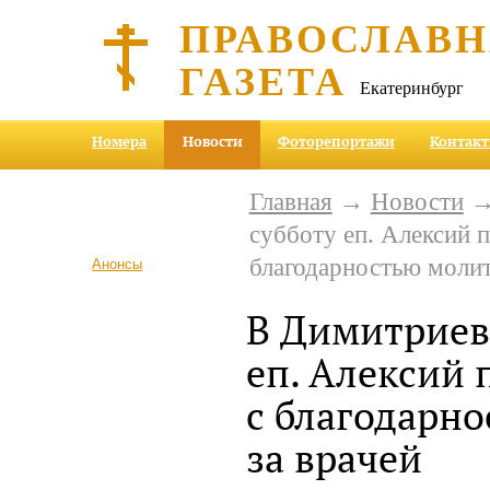
ПРАВОСЛАВ
ГАЗЕТА
Екатеринбург
Номера
Новости
Фоторепортажи
Контак
Главная
→
Новости
→
субботу еп. Алексий п
благодарностью молит
Анонсы
В Димитриев
еп. Алексий 
с благодарн
за врачей