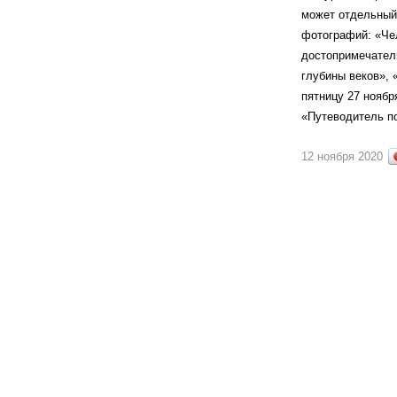
может отдельный 
фотографий: «Чел
достопримечатель
глубины веков», 
пятницу 27 ноябр
«Путеводитель п
12 ноября 2020