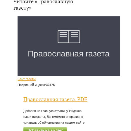
Читайте «Православную
газету»
Сайт газеты
Подписной индекс:
32475
Православная газета. PDF
Добавив на главную страницу Яндекса
наши виджеты, Вы сможете оперативно
узнавать об обновлении на нашем сайте.