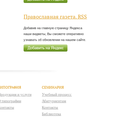
Православная газета. RSS
Добавив на главную страницу Яндекса
наши виджеты, Вы сможете оперативно
узнавать об обновлении на нашем сайте.
ТИПОГРАФИЯ
СЕМИНАРИЯ
родукция и услуги
Учебный процесс
 типографии
Абитуриентам
онтакты
Контакты
Библиотека