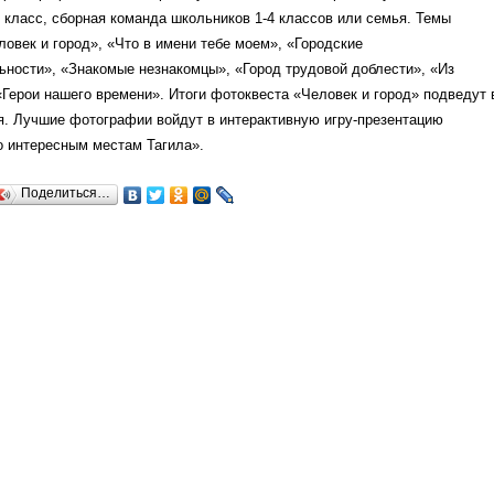
класс, сборная команда школьников 1-4 классов или семья. Темы
овек и город», «Что в имени тебе моем», «Городские
ности», «Знакомые незнакомцы», «Город трудовой доблести», «Из
«Герои нашего времени». Итоги фотоквеста «Человек и город» подведут 
я. Лучшие фотографии войдут в интерактивную игру-презентацию
о интересным местам Тагила».
Поделиться…