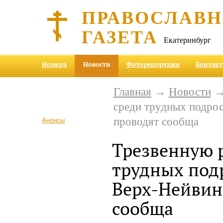
ПРАВОСЛАВ
ГАЗЕТА
Екатеринбург
Номера
Новости
Фоторепортажи
Контак
Главная
→
Новости
→ 
среди трудных подрос
проводят сообща
Анонсы
Трезвенную 
трудных под
Верх-Нейвин
сообща