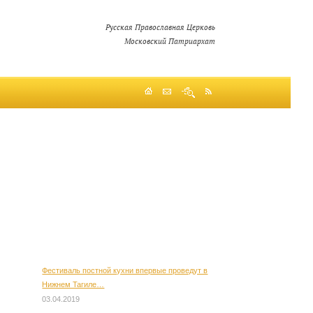
Русская Православная Церковь
Московский Патриархат
Фестиваль постной кухни впервые проведут в
Нижнем Тагиле…
03.04.2019