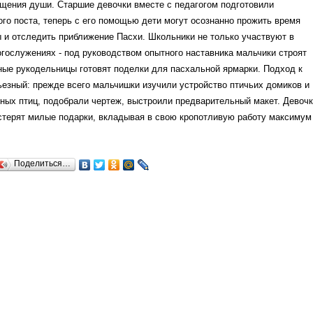
щения души. Старшие девочки вместе с педагогом подготовили
го поста, теперь с его помощью дети могут осознанно прожить время
 и отследить приближение Пасхи. Школьники не только участвуют в
гослужениях - под руководством опытного наставника мальчики строят
ные рукодельницы готовят поделки для пасхальной ярмарки. Подход к
ьезный: прежде всего мальчишки изучили устройство птичьих домиков и
ных птиц, подобрали чертеж, выстроили предварительный макет. Девоч
стерят милые подарки, вкладывая в свою кропотливую работу максимум
Поделиться…