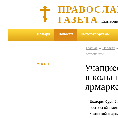
ПРАВОСЛА
ГАЗЕТА
Екатерин
Номера
Новости
Фоторепортажи
Главная
→
Новости
→
встрече птиц
Анонсы
Учащиес
школы г
ярмарке
Екатеринбург, 3
воскресной школы
Каменской епархи