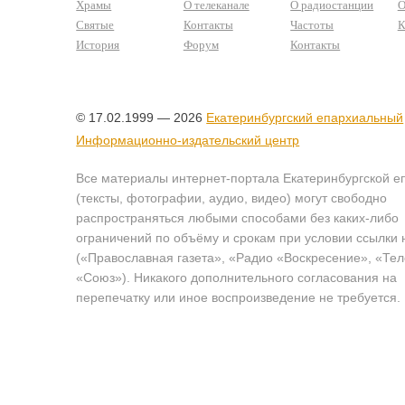
Храмы
О телеканале
О радиостанции
О
Святые
Контакты
Частоты
К
История
Форум
Контакты
© 17.02.1999 — 2026
Екатеринбургский епархиальный
Информационно-издательский центр
Все материалы интернет-портала Екатеринбургской е
(тексты, фотографии, аудио, видео) могут свободно
распространяться любыми способами без каких-либо
ограничений по объёму и срокам при условии ссылки 
(«Православная газета», «Радио «Воскресение», «Те
«Союз»). Никакого дополнительного согласования на
перепечатку или иное воспроизведение не требуется.