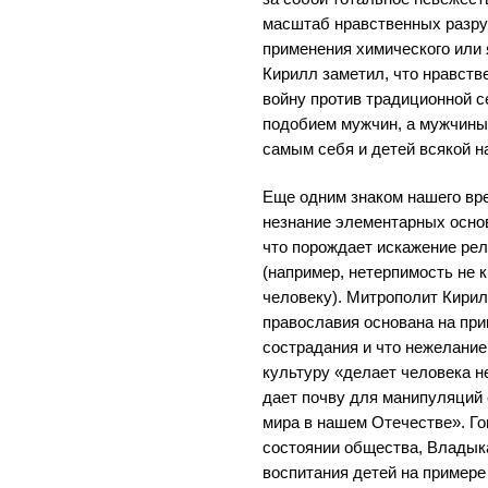
масштаб нравственных разру
применения химического или 
Кирилл заметил, что нравств
войну против традиционной с
подобием мужчин, а мужчины
самым себя и детей всякой 
Еще одним знаком нашего вр
незнание элементарных основ
что порождает искажение ре
(например, нетерпимость не к 
человеку). Митрополит Кирил
православия основана на при
сострадания и что нежелание
культуру «делает человека 
дает почву для манипуляций
мира в нашем Отечестве». Го
состоянии общества, Владык
воспитания детей на примере