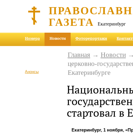
ПРАВОСЛАВ
ГАЗЕТА
Екатеринбург
Номера
Новости
Фоторепортажи
Контак
Главная
→
Новости
→
церковно-государстве
Екатеринбурге
Анонсы
Национальны
государстве
стартовал в 
Екатеринбург, 1 ноября, «П