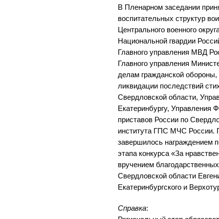
В Пленарном заседании прин
воспитательных структур вои
Центрального военного округа
Национальной гвардии Росси
Главного управления МВД Ро
Главного управления Минист
делам гражданской обороны,
ликвидации последствий сти
Свердловской области, Управ
Екатеринбургу, Управления 
приставов России по Свердло
института ГПС МЧС России. 
завершилось награждением п
этапа конкурса «За нравстве
вручением благодарственных 
Свердловской области Евген
Екатеринбургского и Верхоту
Справка
: