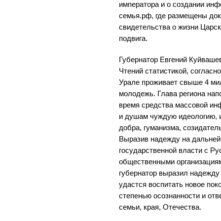
императора и о создании инф
семья.рф, где размещены до
свидетельства о жизни Царск
подвига.
Губернатор Евгений Куйваше
Чтений статистикой, согласн
Урале проживает свыше 4 мил
молодежь. Глава региона нап
время средства массовой и
и душам чуждую идеологию, 
добра, гуманизма, созидатель
Выразив надежду на дальней
государственной власти с Р
общественными организациям
губернатор выразил надежду 
удастся воспитать новое пок
степенью осознанности и отв
семьи, края, Отечества.