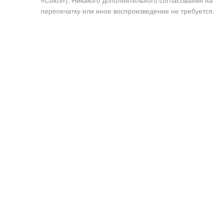
«Союз»). Никакого дополнительного согласования на
перепечатку или иное воспроизведение не требуется.