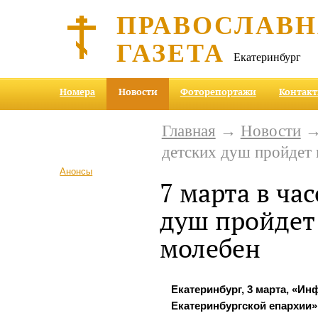
ПРАВОСЛАВ
ГАЗЕТА
Екатеринбург
Номера
Новости
Фоторепортажи
Контак
Главная
→
Новости
→ 
детских душ пройдет
Анонсы
7 марта в ча
душ пройдет
молебен
Екатеринбург, 3 марта, «И
Екатеринбургской епархии»