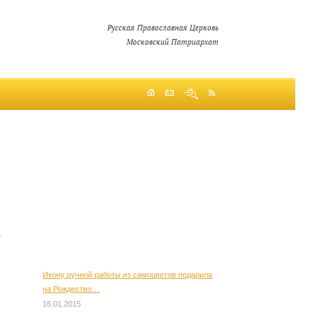
Русская Православная Церковь
Московский Патриархат
»
Икону ручной работы из самоцветов подарила
на Рождество…
16.01.2015