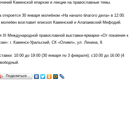
очиний Каменской епархии и лекции на православные темы.
 откроется 30 января молебном «На начало благого дела» в 12:00.
о молебен возглавит епископ Каменский и Алапаевский Мефодий.
 III Международной православной выставки-ярмарки «От покаяния к
ии»: г. Каменск-Уральский, СК «Олимп», ул. Ленина, 9.
авки: 10:00 до 19:00 (30 января по 3 февраля); с10:00 до 16:00 (4
свободный.
Поделиться…