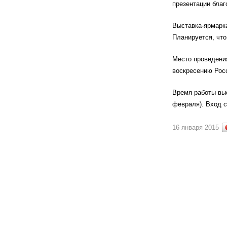
презентации благ
Выставка-ярмарка
Планируется, чт
Место проведения
воскресению Росс
Время работы выст
февраля). Вход 
16 января 2015