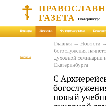
ПРАВОСЛАВ
ГАЗЕТА
Екатеринбург
Номера
Новости
Фоторепортажи
Контак
Главная
→
Новости
→ 
богослужения начнетс
духовной семинарии и
Анонсы
Екатеринбурга
С Архиерейс
богослужени
новый учебн