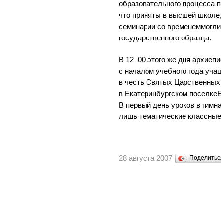
образовательного процесса 
что приняты в высшей школе,
семинарии со временеммогли
государственного образца.
В 12–00 этого же дня архиеп
с началом учебного года уча
в честь Святых Царственных
в Екатеринбургском поселкеЕл
В первый день уроков в гимн
лишь тематические классные
28 августа 2007
Поделить