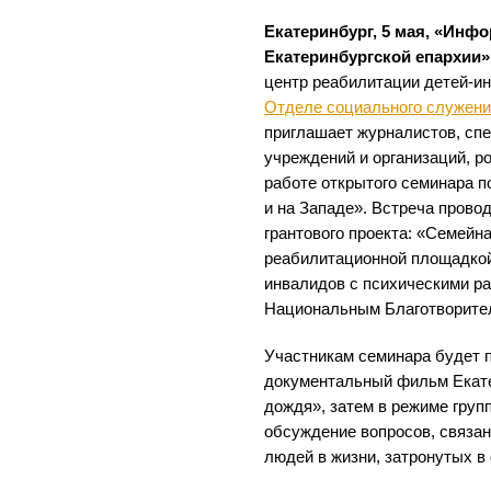
Екатеринбург, 5 мая, «Инф
Екатеринбургской епархии»
центр реабилитации детей-и
Отделе социального служени
приглашает журналистов, сп
учреждений и организаций, р
работе открытого семинара п
и на Западе». Встреча прово
грантового проекта: «Семейн
реабилитационной площадкой
инвалидов с психическими р
Национальным Благотворите
Участникам семинара будет 
документальный фильм Екат
дождя», затем в режиме груп
обсуждение вопросов, связа
людей в жизни, затронутых в