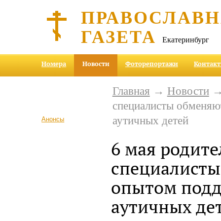
ПРАВОСЛАВ
ГАЗЕТА
Екатеринбург
Номера
Новости
Фоторепортажи
Контак
Главная
→
Новости
→ 
специалисты обменяю
аутичных детей
Анонсы
6 мая родите
специалисты
опытом под
аутичных де