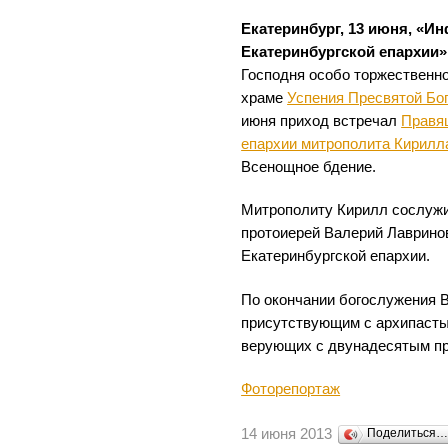
Екатеринбург, 13 июня, «И
Екатеринбургской епархии»
Господня особо торжественн
храме
Успения Пресвятой Бо
июня приход встречал
Правя
епархии митрополита Кирилл
Всенощное бдение.
Митрополиту Кирилл сослужи
протоиерей Валерий Лавринов
Екатеринбургской епархии.
По окончании богослужения 
присутствующим с архипасты
верующих с двунадесятым пр
Фоторепортаж
14 июня 2013
Поделиться