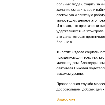
больных людей, ходить за ин
желание оставить все и найти
спокойную и приятную работ
милосердия, делают это пре
И я знаю, что практически ни
удержавшихся на этой тропе н
это сила, которая притягива
больше.»
10-летие Отдела социальног
праздником для всех тех, кто
милосердием. Благодаря пом
святителя Николая Чудотвор
высоком уровне.
Православная служба милос
добровольцам, добрых дел хв
Видеосюжет