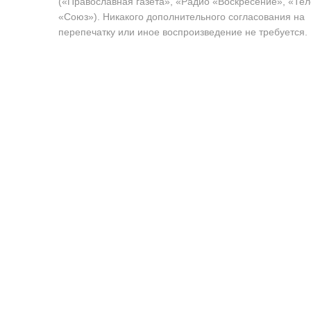
(«Православная газета», «Радио «Воскресение», «Те
«Союз»). Никакого дополнительного согласования на
перепечатку или иное воспроизведение не требуется.