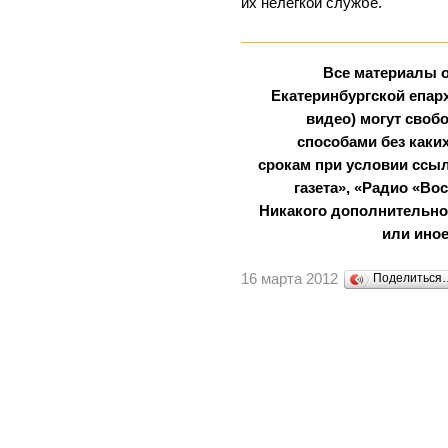
их нелегкой службе.
Все материалы 
Екатеринбургской епарх
видео) могут сво
способами без каки
срокам при условии ссыл
газета», «Радио «Во
Никакого дополнительног
или иное
16 марта 2012
Поделиться