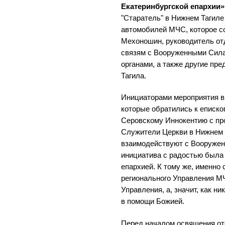
Екатеринбургской епархии»
"Старатель" в Нижнем Тагил
автомобилей МЧС, которое с
Мехоношин, руководитель от
связям с Вооруженными Сил
органами, а также другие пр
Тагила.
Инициаторами мероприятия 
которые обратились к еписко
Серовскому Иннокентию с про
Служители Церкви в Нижнем 
взаимодействуют с Вооружен
инициатива с радостью была
епархией. К тому же, именно
регионального Управления М
Управления, а, значит, как 
в помощи Божией.
Перед началом освящения от