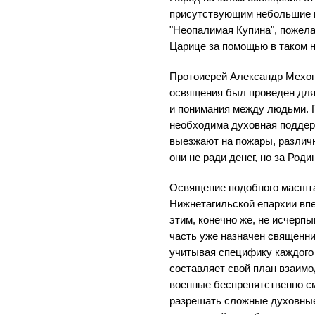
присутствующим небольшие 
"Неопалимая Купина", пожел
Царице за помощью в таком 
Протоиерей Александр Мехон
освящения был проведен для
и понимания между людьми.
необходима духовная поддер
выезжают на пожары, различ
они не ради денег, но за Роди
Освящение подобного масшт
Нижнетагильской епархии впе
этим, конечно же, не исчерпы
часть уже назначен священни
учитывая специфику каждого 
составляет свой план взаимо
военные беспрепятственно см
разрешать сложные духовные