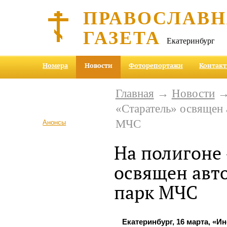
ПРАВОСЛАВ
ГАЗЕТА
Екатеринбург
Номера
Новости
Фоторепортажи
Контак
Главная
→
Новости
→ 
«Старатель» освящен
МЧС
Анонсы
На полигоне 
освящен авт
парк МЧС
Екатеринбург, 16 марта, «