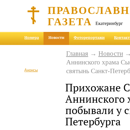
ПРАВОСЛАВ
ГАЗЕТА
Екатеринбург
Номера
Новости
Фоторепортажи
Контак
Главная
→
Новости
→
Аннинского храма Сы
святынь Санкт-Петерб
Анонсы
Прихожане 
Аннинского 
побывали у с
Петербурга