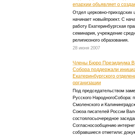
епархии объявляет о созда
Отдел церковно-приходских 
начинает новыйпроект. С нача
работу Екатеринбургская пр
семинария, учреждение сред
религиозного образования.
28 июня 2007
Члены Бюро Президиума В
Собора поддержали инициа
Екатеринбургского отделен
организации
Под председательством заме
Русского НародногоСобора:
Смоленского и Калининградс
Союза писателей России Вал
состоялосьочередное засед
Согласносообщению интернет
собравшиеся отметили: доку