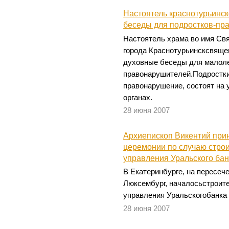
Настоятель краснотурьинс
беседы для подростков-пр
Настоятель храма во имя Св
города Краснотурьинсксвяще
духовные беседы для малол
правонарушителей.Подростк
правонарушение, состоят на 
органах.
28 июня 2007
Архиепископ Викентий прин
церемонии по случаю стро
управления Уральского ба
В Екатеринбурге, на пересе
Люксембург, началосьстроите
управления Уральскогобанка
28 июня 2007