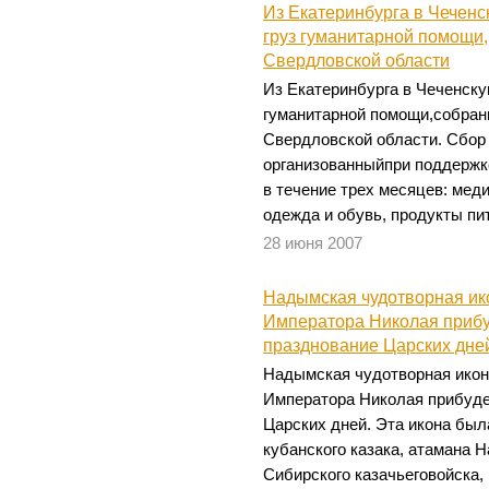
Из Екатеринбурга в Чеченс
груз гуманитарной помощи
Свердловской области
Из Екатеринбурга в Чеченску
гуманитарной помощи,собран
Свердловской области. Сбор 
организованныйпри поддержк
в течение трех месяцев: мед
одежда и обувь, продукты пи
28 июня 2007
Надымская чудотворная ик
Императора Николая прибу
празднование Царских дне
Надымская чудотворная икон
Императора Николая прибуде
Царских дней. Эта икона был
кубанского казака, атамана Н
Сибирского казачьеговойска,