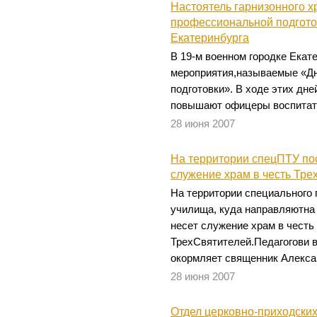
Настоятель гарнизонного х
профессиональной подгото
Екатеринбурга
В 19-м военном городке Екат
мероприятия,называемые «Д
подготовки». В ходе этих дн
повышают офицеры воспитат
28 июня 2007
На территории спецПТУ по
служение храм в честь Тре
На территории специального
училища, куда направляютна
несет служение храм в честь
ТрехСвятителей.Педагогови 
окормляет священник Алекс
28 июня 2007
Отдел церковно-приходски