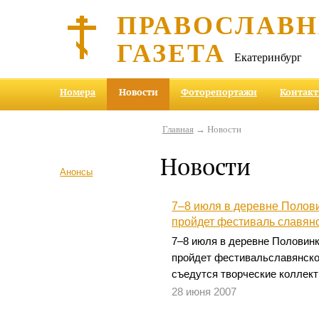
ПРАВОСЛАВ
ГАЗЕТА
Екатеринбург
Номера
Новости
Фоторепортажи
Контак
Главная
→ Новости
Новости
Анонсы
7–8 июля в деревне Полов
пройдет фестиваль славянс
7–8 июля в деревне Половинк
пройдет фестивальславянско
съедутся творческие коллект
28 июня 2007