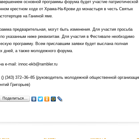
авершением основной программы форума будет участие патриотической
нном крестном ходе от Храма-На-Крови до монастыря в честь Святых
стотерпцев на Ганиной яме.
мма предварительная, могут быть изменения. Для участия просьба
по указанным ниже реквизитам. Для участия в Фестивале необходимо
ческую программу. Всем приславшим заявки будет выслана полная
х дней, а также молодежного форума.
а e-mail: innoc-ekb@rambler.ru
 ()
(343) 372–36–85 (руководитель молодежной общественной организаци
нтий Григорьев)
Поделиться…