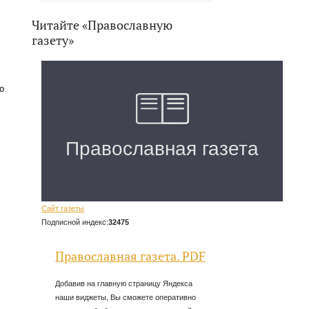
Читайте «Православную
газету»
о
Сайт газеты
Подписной индекс:
32475
Православная газета. PDF
Добавив на главную страницу Яндекса
наши виджеты, Вы сможете оперативно