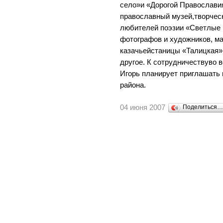
село»и «Дорогой Православия
православный музей,творчес
любителей поэзии «Светлые
фотографов и художников, ма
казачьейстаницы «Талицкая»,
другое. К сотрудничествуво 
Игорь планирует приглашать
района.
04 июня 2007
Поделиться