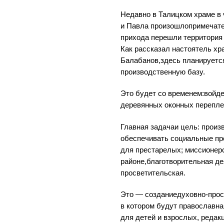
Недавно в Талицком храме в
и Павла произошлопримечате
прихода перешли территория
Как рассказал настоятель хр
Балабанов,здесь планируетс
производственную базу.
Это будет со временем:войде
деревянных оконных перепле
Главная задачаи цель: произ
обеспечивать социальные пр
для престарелых; миссионер
районе,благотворительная де
просветительская.
Это — созданиедуховно-просв
в котором будут православна
для детей и взрослых, редак