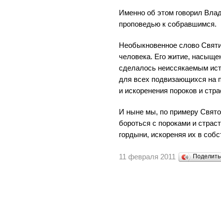
Именно об этом говорил Вла
проповедью к собравшимся.
Необыкновенное слово Свят
человека. Его житие, насыще
сделалось неиссякаемым ист
для всех подвизающихся на 
и искоренения пороков и стр
И ныне мы, по примеру Свят
бороться с пороками и страс
гордыни, искореняя их в соб
11 февраля 2011
Поделит