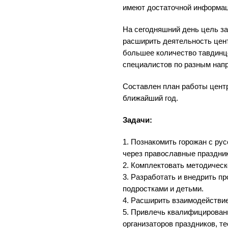
имеют достаточной информаци
На сегодняшний день цель за
расширить деятельность цент
большее количество тавдинц
специалистов по разным нап
Составлен план работы цент
ближайший год.
Задачи:
1. Познакомить горожан с ру
через православные праздник
2. Комплектовать методическ
3. Разработать и внедрить пр
подростками и детьми.
4. Расширить взаимодействие
5. Привлечь квалифицированн
организаторов праздников, те