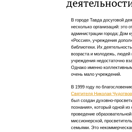
деятельност
В городе Тавда досуговой д
несколько организаций: это 
администрации города; Дом к
«Россия», учреждения дополн
библиотеки. Их деятельность
возраста и молодежь, людей 
учреждения недостаточно вз
Однако именно коллективным
очень мало учреждений.
В 1999 году по благословени
Святителя Николая Чудотво
был создан духовно-просвет
познания», который одной из
проведение образовательной 
миссионерской, просветитель
семьями. Это некоммерческа