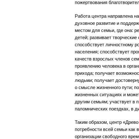
пожертвования благотворите
Работа центра направлена на
духовное развитие и поддер
местом для семьи, где она: р
детей; развивает творческие
способствует личностному р
населения; способствует пр
качеств взрослых членов сем
проявлению человека в органи
прихода; получает возможнос
людьми; получает достоверн
о смысле жизненного пути; п
жизненных ситуациях и може
другим семьям; участвует в 
паломнических поездках, в д
Таким образом, центр «Древо
потребности всей семьи как в
организации свободного врем