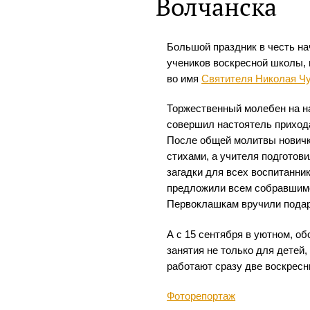
Волчанска
Большой праздник в честь на
учеников воскресной школы, 
во имя
Святителя Николая Ч
Торжественный молебен на на
совершил настоятель приход
После общей молитвы новичк
стихами, а учителя подготов
загадки для всех воспитанни
предложили всем собравшимс
Первоклашкам вручили подар
А с 15 сентября в уютном, о
занятия не только для детей,
работают сразу две воскрес
Фоторепортаж