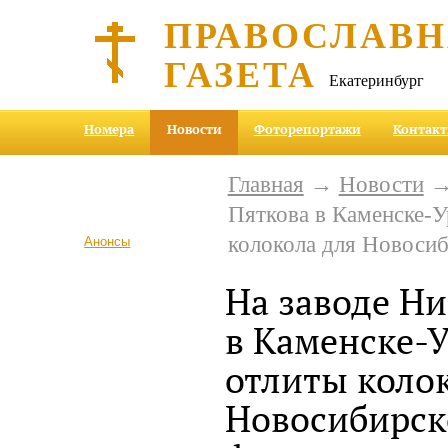
ПРАВОСЛАВ
ГАЗЕТА
Екатеринбург
Номера
Новости
Фоторепортажи
Контак
Главная
→
Новости
→ 
Пяткова в Каменске-У
колокола для Новоси
Анонсы
На заводе Ни
в Каменске-
отлиты коло
Новосибирск