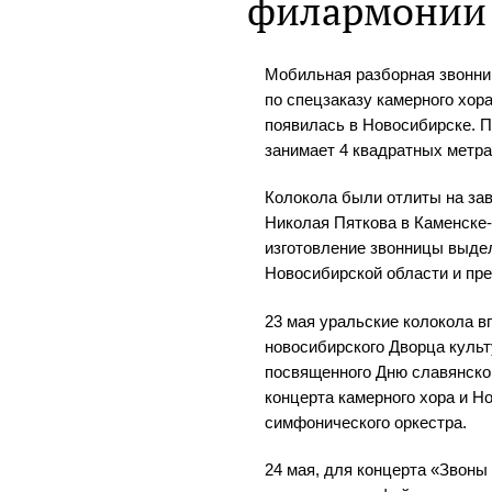
филармонии
Мобильная разборная звонни
по спецзаказу камерного хор
появилась в Новосибирске. 
занимает 4 квадратных метра,
Колокола были отлиты на зав
Николая Пяткова в Каменске
изготовление звонницы выде
Новосибирской области и пр
23 мая уральские колокола в
новосибирского Дворца куль
посвященного Дню славянско
концерта камерного хора и Н
симфонического оркестра.
24 мая, для концерта «Звоны