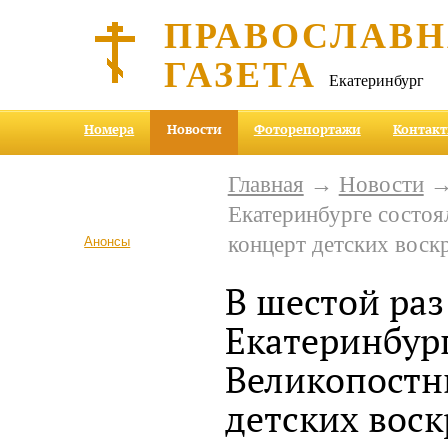
ПРАВОСЛАВ
ГАЗЕТА
Екатеринбург
Номера
Новости
Фоторепортажи
Контак
Главная
→
Новости
→ 
Екатеринбурге состо
концерт детских воск
Анонсы
В шестой раз
Екатеринбург
Великопостн
детских вос